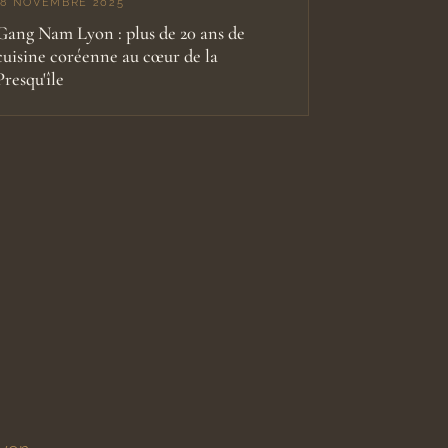
18 NOVEMBRE 2025
Gang Nam Lyon : plus de 20 ans de
cuisine coréenne au cœur de la
Presqu'île