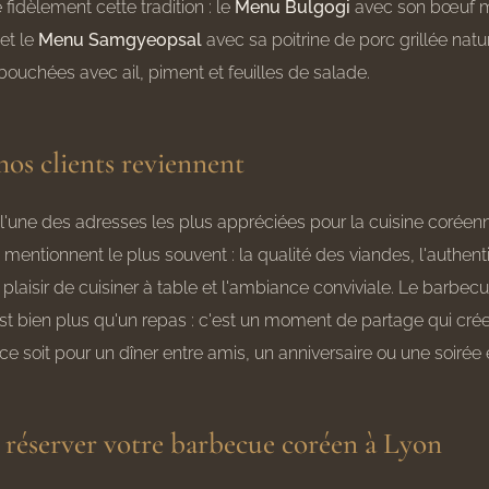
 fidèlement cette tradition : le
Menu Bulgogi
avec son bœuf m
et le
Menu Samgyeopsal
avec sa poitrine de porc grillée nat
ouchées avec ail, piment et feuilles de salade.
os clients reviennent
'une des adresses les plus appréciées pour la cuisine coréen
 mentionnent le plus souvent : la qualité des viandes, l'authent
e plaisir de cuisiner à table et l'ambiance conviviale. Le barbe
t bien plus qu'un repas : c'est un moment de partage qui cré
ce soit pour un dîner entre amis, un anniversaire ou une soirée
éserver votre barbecue coréen à Lyon