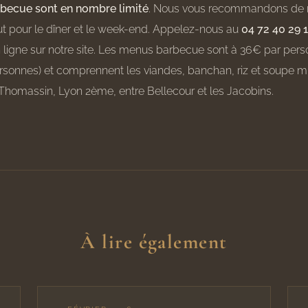
rbecue sont en nombre limité
. Nous vous recommandons de r
out pour le dîner et le week-end. Appelez-nous au
04 72 40 29 
 ligne sur notre site. Les menus barbecue sont à 36€ par per
sonnes) et comprennent les viandes, banchan, riz et soupe m
Thomassin, Lyon 2ème, entre Bellecour et les Jacobins.
À lire également