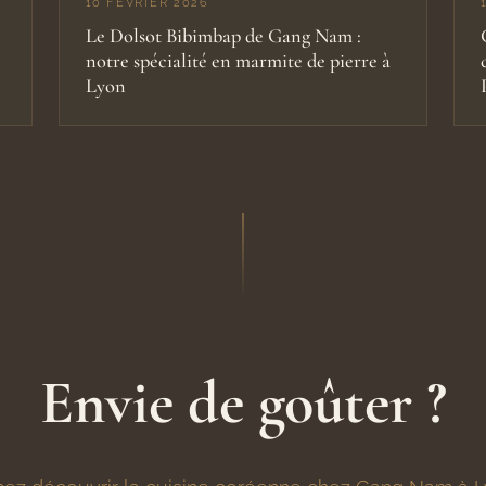
10 FÉVRIER 2026
Le Dolsot Bibimbap de Gang Nam :
notre spécialité en marmite de pierre à
Lyon
Envie de goûter ?