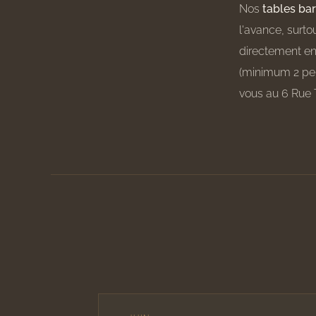
Nos
tables ba
l'avance, surt
directement en
(minimum 2 per
vous au 6 Rue 